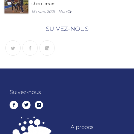
chercheurs
15 mars 2021
Non
SUIVEZ-NOUS
Suivez-nous
A propos