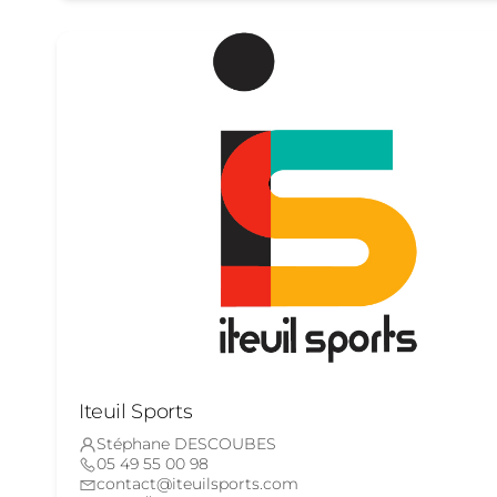
Iteuil Sports
Stéphane DESCOUBES
05 49 55 00 98
contact@iteuilsports.com