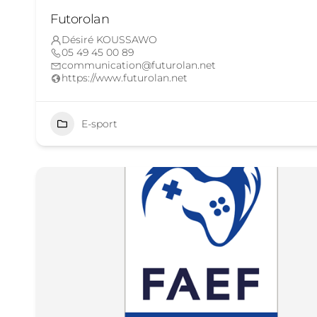
Futorolan
Désiré KOUSSAWO
05 49 45 00 89
communication@futurolan.net
https://www.futurolan.net
E-sport