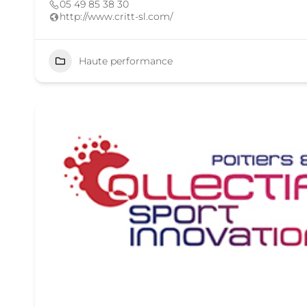
05 49 85 38 30
http://www.critt-sl.com/
Haute performance