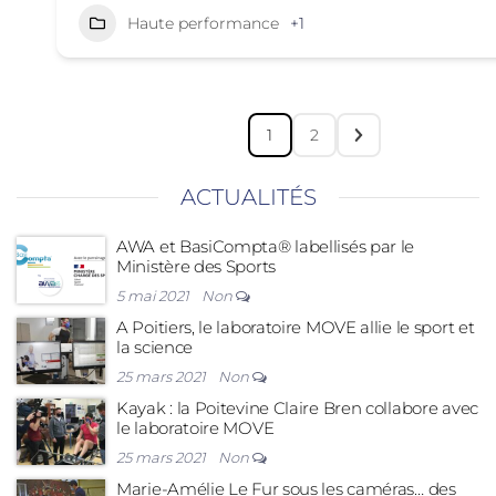
Haute performance
+1
1
2
ACTUALITÉS
AWA et BasiCompta® labellisés par le
Ministère des Sports
5 mai 2021
Non
A Poitiers, le laboratoire MOVE allie le sport et
la science
25 mars 2021
Non
Kayak : la Poitevine Claire Bren collabore avec
le laboratoire MOVE
25 mars 2021
Non
Marie-Amélie Le Fur sous les caméras… des