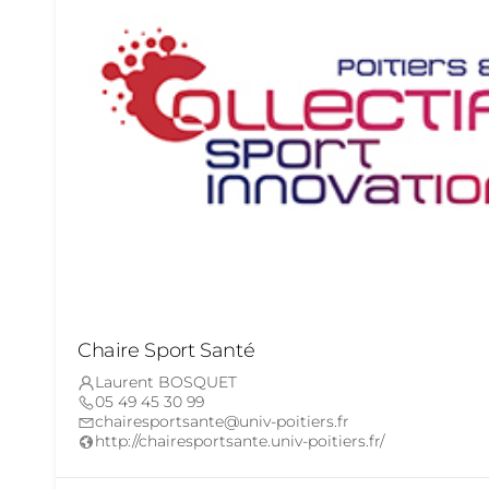
Chaire Sport Santé
Laurent BOSQUET
05 49 45 30 99
chairesportsante@univ-poitiers.fr
http://chairesportsante.univ-poitiers.fr/