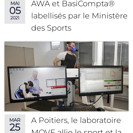
AWA et BasiCompta®
MAI
05
labellisés par le Ministère
2021
des Sports
A Poitiers, le laboratoire
MAR
25
MOVE allie le sport et la