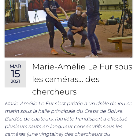
Marie-Amélie Le Fur sous
MAR
15
les caméras… des
2021
chercheurs
Marie-Amélie Le Fur s’est prêtée à un drôle de jeu ce
matin sous la halle principale du Creps de Boivre.
Bardée de capteurs, l’athlète handisport a effectué
plusieurs sauts en longueur consécutifs sous les
caméras (une vingtaine) des chercheurs du