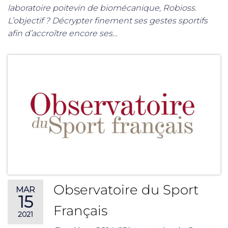
laboratoire poitevin de biomécanique, Robioss.
L’objectif ? Décrypter finement ses gestes sportifs
afin d’accroître encore ses…
Observatoire du Sport
MAR
15
Français
2021