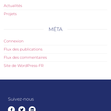
Actualités
Projets
MÉTA
Connexion
Flux des publications
Flux des commentaires
Site de WordPress-FR
Suivez-nous