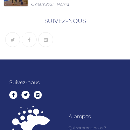
15 mars 2021
Non
SUIVEZ-NOUS
Suivez-nous
A propos
Qui sommes-nous ?