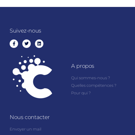
Suivez-nous
A propos
Qui sommes-nous ?
Quelles compétences ?
Pour qui ?
Nous contacter
Envoyer un mail