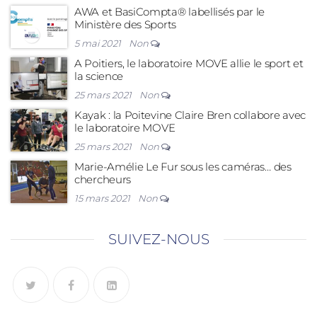
AWA et BasiCompta® labellisés par le
Ministère des Sports
5 mai 2021
Non
A Poitiers, le laboratoire MOVE allie le sport et
la science
25 mars 2021
Non
Kayak : la Poitevine Claire Bren collabore avec
le laboratoire MOVE
25 mars 2021
Non
Marie-Amélie Le Fur sous les caméras… des
chercheurs
15 mars 2021
Non
SUIVEZ-NOUS