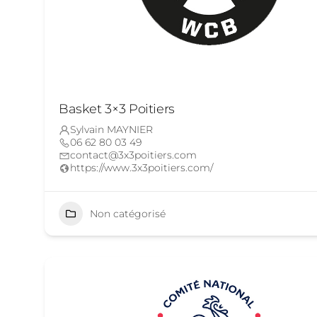
Basket 3×3 Poitiers
Sylvain MAYNIER
06 62 80 03 49
contact@3x3poitiers.com
https://www.3x3poitiers.com/
Non catégorisé