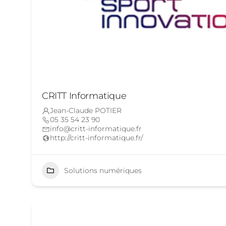
CRITT Informatique
Jean-Claude POTIER
05 35 54 23 90
info@critt-informatique.fr
http://critt-informatique.fr/
Solutions numériques