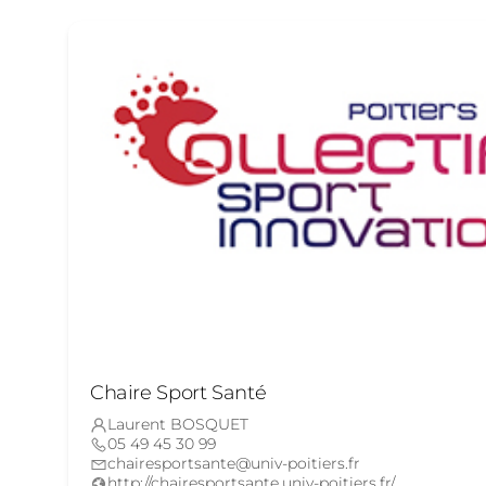
Chaire Sport Santé
Laurent BOSQUET
05 49 45 30 99
chairesportsante@univ-poitiers.fr
http://chairesportsante.univ-poitiers.fr/