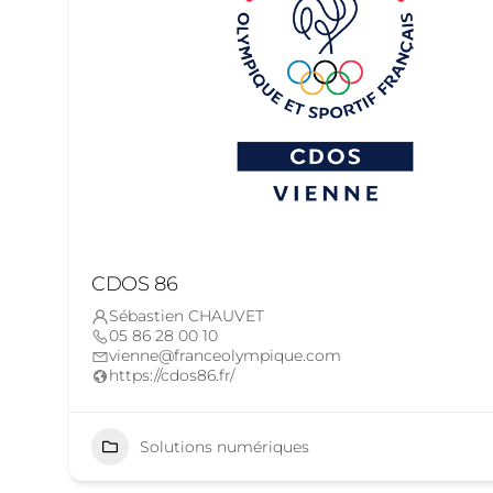
CDOS 86
Sébastien CHAUVET
05 86 28 00 10
vienne@franceolympique.com
https://cdos86.fr/
Solutions numériques