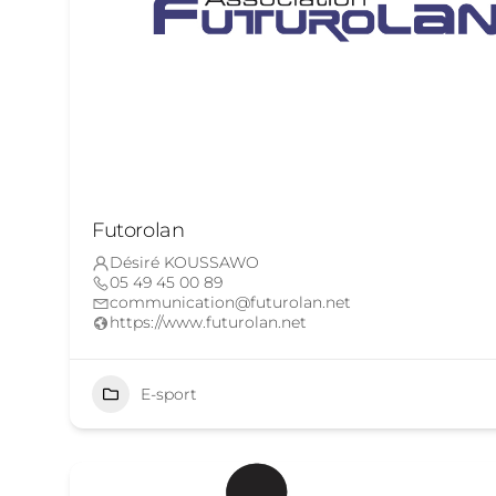
Futorolan
Désiré KOUSSAWO
05 49 45 00 89
communication@futurolan.net
https://www.futurolan.net
E-sport