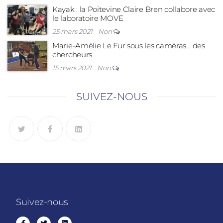
Kayak : la Poitevine Claire Bren collabore avec
le laboratoire MOVE
25 mars 2021
Non
Marie-Amélie Le Fur sous les caméras… des
chercheurs
15 mars 2021
Non
SUIVEZ-NOUS
Suivez-nous