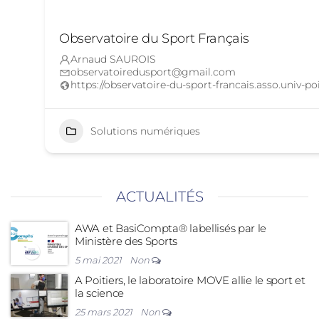
Observatoire du Sport Français
Arnaud SAUROIS
observatoiredusport@gmail.com
https://observatoire-du-sport-francais.asso.univ-poi
Solutions numériques
ACTUALITÉS
AWA et BasiCompta® labellisés par le
Ministère des Sports
5 mai 2021
Non
A Poitiers, le laboratoire MOVE allie le sport et
la science
25 mars 2021
Non