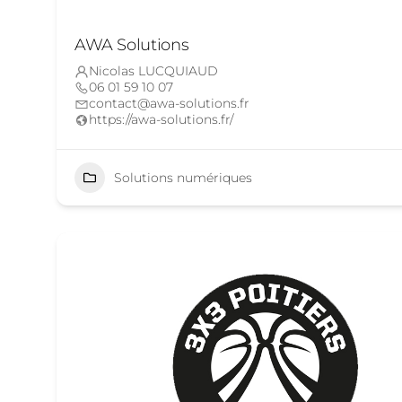
AWA Solutions
Nicolas LUCQUIAUD
06 01 59 10 07
contact@awa-solutions.fr
https://awa-solutions.fr/
Solutions numériques