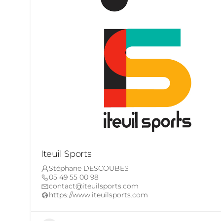
Iteuil Sports
Stéphane DESCOUBES
05 49 55 00 98
contact@iteuilsports.com
https://www.iteuilsports.com