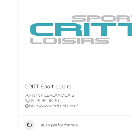
CRITT Sport Loisirs
Franck LEPLANQUAIS
05 49 85 38 30
http://www.critt-sl.com/
Haute performance