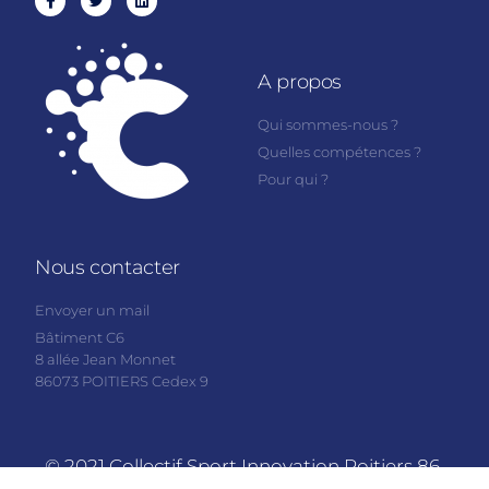
A propos
Qui sommes-nous ?
Quelles compétences ?
Pour qui ?
Nous contacter
Envoyer un mail
Bâtiment C6
8 allée Jean Monnet
86073 POITIERS Cedex 9
© 2021 Collectif Sport Innovation Poitiers 86