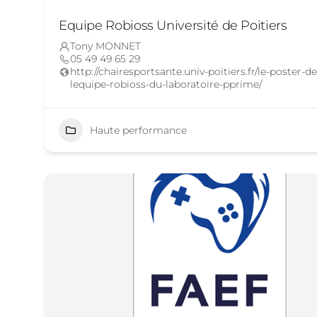
Equipe Robioss Université de Poitiers
Tony MONNET
05 49 49 65 29
http://chairesportsante.univ-poitiers.fr/le-poster-de
lequipe-robioss-du-laboratoire-pprime/
Haute performance