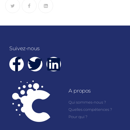
Suivez-nous
A propos
Qui sommes-nous ?
Quelles compétences ?
Pour qui ?