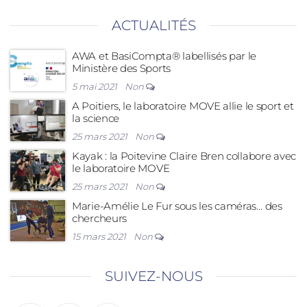
ACTUALITÉS
AWA et BasiCompta® labellisés par le
Ministère des Sports
5 mai 2021
Non
A Poitiers, le laboratoire MOVE allie le sport et
la science
25 mars 2021
Non
Kayak : la Poitevine Claire Bren collabore avec
le laboratoire MOVE
25 mars 2021
Non
Marie-Amélie Le Fur sous les caméras… des
chercheurs
15 mars 2021
Non
SUIVEZ-NOUS