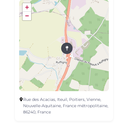
+
−
Rue des Acacias, Iteuil, Poitiers, Vienne,
Nouvelle-Aquitaine, France métropolitaine,
86240, France