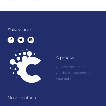
Suivez-nous
A propos
Qui sommes-nous ?
Quelles compétences ?
Pour qui ?
Nous contacter