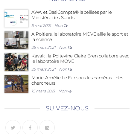
AWA et BasiCompta® labellisés par le
Ministère des Sports
5 mai 2021
Non
A Poitiers, le laboratoire MOVE allie le sport et
la science
25 mars 2021
Non
Kayak : la Poitevine Claire Bren collabore avec
le laboratoire MOVE
25 mars 2021
Non
Marie-Amélie Le Fur sous les caméras… des
chercheurs
15 mars 2021
Non
SUIVEZ-NOUS