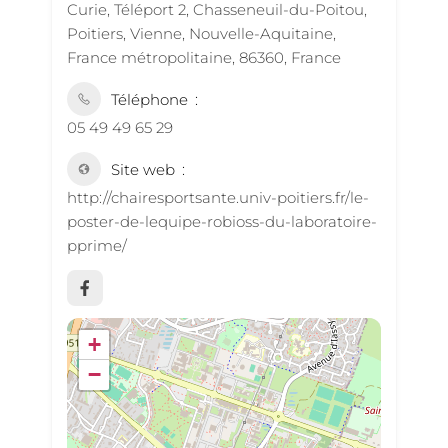
Curie, Téléport 2, Chasseneuil-du-Poitou,
Poitiers, Vienne, Nouvelle-Aquitaine,
France métropolitaine, 86360, France
Téléphone
05 49 49 65 29
Site web
http://chairesportsante.univ-poitiers.fr/le-
poster-de-lequipe-robioss-du-laboratoire-
pprime/
+
−