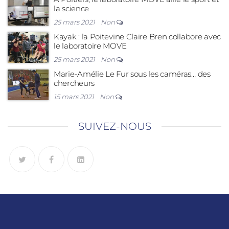
la science
25 mars 2021
Non
Kayak : la Poitevine Claire Bren collabore avec
le laboratoire MOVE
25 mars 2021
Non
Marie-Amélie Le Fur sous les caméras… des
chercheurs
15 mars 2021
Non
SUIVEZ-NOUS