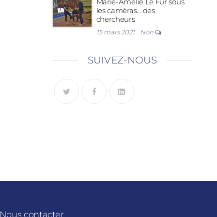
Marie-Amélie Le Fur sous
les caméras… des
chercheurs
15 mars 2021
Non
SUIVEZ-NOUS
Nous contacter