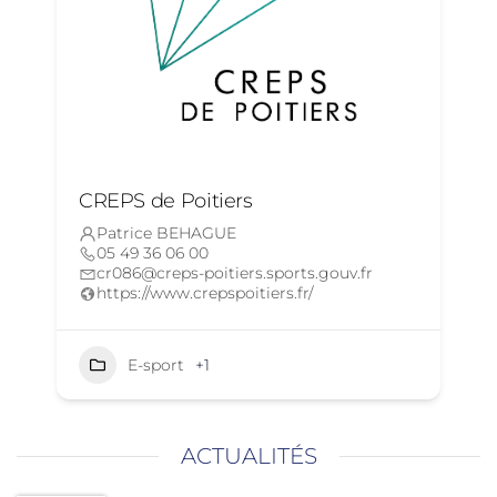
CREPS de Poitiers
Patrice BEHAGUE
05 49 36 06 00
cr086@creps-poitiers.sports.gouv.fr
https://www.crepspoitiers.fr/
E-sport
+1
ACTUALITÉS