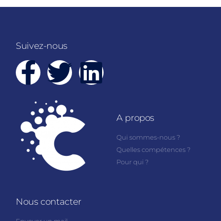
Suivez-nous
A propos
Qui sommes-nous ?
Quelles compétences ?
Pour qui ?
Nous contacter