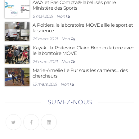
AWA et BasiCompta® labellisés par le
Ministère des Sports
5 mai 2021
Non
A Poitiers, le laboratoire MOVE allie le sport et
la science
25 mars 2021
Non
Kayak : la Poitevine Claire Bren collabore avec
le laboratoire MOVE
25 mars 2021
Non
Marie-Amélie Le Fur sous les caméras… des
chercheurs
15 mars 2021
Non
SUIVEZ-NOUS