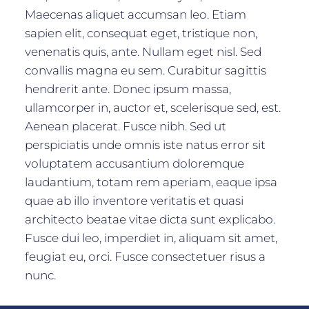
Maecenas aliquet accumsan leo. Etiam
sapien elit, consequat eget, tristique non,
venenatis quis, ante. Nullam eget nisl. Sed
convallis magna eu sem. Curabitur sagittis
hendrerit ante. Donec ipsum massa,
ullamcorper in, auctor et, scelerisque sed, est.
Aenean placerat. Fusce nibh. Sed ut
perspiciatis unde omnis iste natus error sit
voluptatem accusantium doloremque
laudantium, totam rem aperiam, eaque ipsa
quae ab illo inventore veritatis et quasi
architecto beatae vitae dicta sunt explicabo.
Fusce dui leo, imperdiet in, aliquam sit amet,
feugiat eu, orci. Fusce consectetuer risus a
nunc.