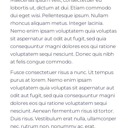
Maecenas ipsum velit, consectetuer eu
lobortis ut, dictum at dui. Etiam commodo
dui eget wisi. Pellentesque ipsum. Nullam
rhoncus aliquam metus. Integer lacinia.
Nemo enim ipsam voluptatem quia voluptas
sit aspernatur aut odit aut fugit, sed quia
consequuntur magni dolores eos qui ratione
voluptatem sequi nesciunt. Donec quis nibh
at felis congue commodo.
Fusce consectetuer risus a nunc. Ut tempus
purus at lorem. Nemo enim ipsam
voluptatem quia voluptas sit aspernatur aut
odit aut fugit, sed quia consequuntur magni
dolores eos qui ratione voluptatem sequi
nesciunt. Aenean fermentum risus id tortor.
Duis risus. Vestibulum erat nulla, ullamcorper
nec, rutrum non, nonummy ac, erat.