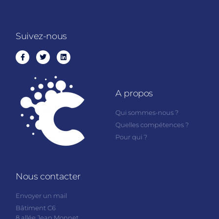
Suivez-nous
A propos
Qui sommes-nous ?
Quelles compétences ?
Pour qui ?
Nous contacter
Envoyer un mail
Bâtiment C6
8 allée Jean Monnet