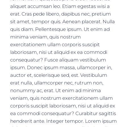
aliquet accumsan leo. Etiam egestas wisi a
erat. Cras pede libero, dapibus nec, pretium
sit amet, tempor quis. Aenean placerat. Nulla
quis diam. Pellentesque ipsum. Ut enim ad
minima veniam, quis nostrum
exercitationem ullam corporis suscipit
laboriosam, nisi ut aliquid ex ea commodi
consequatur? Fusce aliquam vestibulum
ipsum. Donec ipsum massa, ullamcorper in,
auctor et, scelerisque sed, est. Vestibulum
erat nulla, ullamcorper nec, rutrum non,
nonummy ac, erat. Ut enim ad minima
veniam, quis nostrum exercitationem ullam
corporis suscipit laboriosam, nisi ut aliquid ex
ea commodi consequatur? Curabitur sagittis
hendrerit ante. Integer tempor. Lorem ipsum