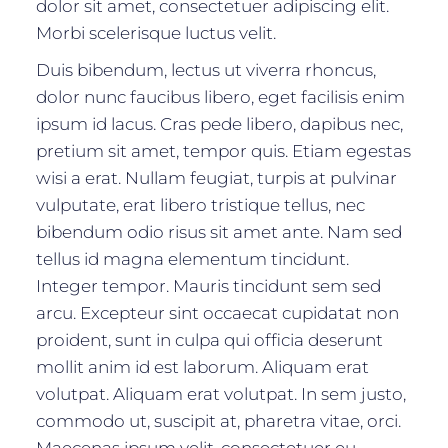
dolor sit amet, consectetuer adipiscing elit.
Morbi scelerisque luctus velit.
Duis bibendum, lectus ut viverra rhoncus,
dolor nunc faucibus libero, eget facilisis enim
ipsum id lacus. Cras pede libero, dapibus nec,
pretium sit amet, tempor quis. Etiam egestas
wisi a erat. Nullam feugiat, turpis at pulvinar
vulputate, erat libero tristique tellus, nec
bibendum odio risus sit amet ante. Nam sed
tellus id magna elementum tincidunt.
Integer tempor. Mauris tincidunt sem sed
arcu. Excepteur sint occaecat cupidatat non
proident, sunt in culpa qui officia deserunt
mollit anim id est laborum. Aliquam erat
volutpat. Aliquam erat volutpat. In sem justo,
commodo ut, suscipit at, pharetra vitae, orci.