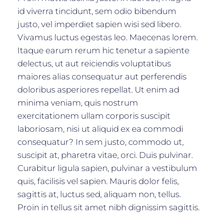
id viverra tincidunt, sem odio bibendum
justo, vel imperdiet sapien wisi sed libero.
Vivamus luctus egestas leo. Maecenas lorem.
Itaque earum rerum hic tenetur a sapiente
delectus, ut aut reiciendis voluptatibus
maiores alias consequatur aut perferendis
doloribus asperiores repellat. Ut enim ad
minima veniam, quis nostrum
exercitationem ullam corporis suscipit
laboriosam, nisi ut aliquid ex ea commodi
consequatur? In sem justo, commodo ut,
suscipit at, pharetra vitae, orci. Duis pulvinar.
Curabitur ligula sapien, pulvinar a vestibulum
quis, facilisis vel sapien. Mauris dolor felis,
sagittis at, luctus sed, aliquam non, tellus.
Proin in tellus sit amet nibh dignissim sagittis.