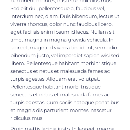
parturient montes, nascetur ridiculus mus.
Sed elit dui, pellentesque a, faucibus vel,
interdum nec, diam. Duis bibendum, lectus ut
viverra rhoncus, dolor nunc faucibus libero,
eget facilisis enim ipsum id lacus. Nullam sit
amet magna in magna gravida vehicula. In
laoreet, magna id viverra tincidunt, sem odio
bibendum justo, vel imperdiet sapien wisi sed
libero. Pellentesque habitant morbi tristique
senectus et netus et malesuada fames ac
turpis egestas. Aliquam erat volutpat.
Pellentesque habitant morbi tristique
senectus et netus et malesuada fames ac
turpis egestas. Cum sociis natoque penatibus
et magnis dis parturient montes, nascetur
ridiculus mus.
Proin mattis lacinia justo. In laoreet, magna