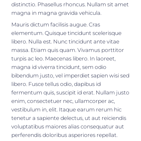
distinctio. Phasellus rhoncus. Nullam sit amet
magna in magna gravida vehicula.
Mauris dictum facilisis augue. Cras
elementum. Quisque tincidunt scelerisque
libero. Nulla est. Nunc tincidunt ante vitae
massa. Etiam quis quam. Vivamus porttitor
turpis ac leo. Maecenas libero. In laoreet,
magna id viverra tincidunt, sem odio
bibendum justo, vel imperdiet sapien wisi sed
libero. Fusce tellus odio, dapibus id
fermentum quis, suscipit id erat. Nullam justo
enim, consectetuer nec, ullamcorper ac,
vestibulum in, elit. Itaque earum rerum hic
tenetur a sapiente delectus, ut aut reiciendis
voluptatibus maiores alias consequatur aut
perferendis doloribus asperiores repellat.