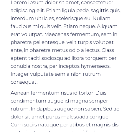
Lorem ipsum dolor sit amet, consectetuer
adipiscing elit. Etiam ligula pede, sagittis quis,
interdum ultricies, scelerisque eu. Nullam
faucibus mi quis velit. Etiam neque. Aliquam
erat volutpat. Maecenas fermentum, sem in
pharetra pellentesque, velit turpis volutpat
ante, in pharetra metus odio a lectus. Class
aptent taciti sociosqu ad litora torquent per
conubia nostra, per inceptos hymenaeos.
Integer vulputate sem a nibh rutrum
consequat.
Aenean fermentum risus id tortor. Duis
condimentum augue id magna semper
rutrum. In dapibus augue non sapien. Sed ac
dolor sit amet purus malesuada congue.
Cum sociis natoque penatibus et magnis dis