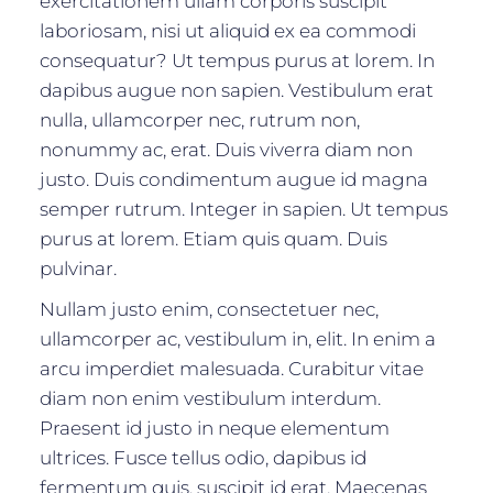
exercitationem ullam corporis suscipit
laboriosam, nisi ut aliquid ex ea commodi
consequatur? Ut tempus purus at lorem. In
dapibus augue non sapien. Vestibulum erat
nulla, ullamcorper nec, rutrum non,
nonummy ac, erat. Duis viverra diam non
justo. Duis condimentum augue id magna
semper rutrum. Integer in sapien. Ut tempus
purus at lorem. Etiam quis quam. Duis
pulvinar.
Nullam justo enim, consectetuer nec,
ullamcorper ac, vestibulum in, elit. In enim a
arcu imperdiet malesuada. Curabitur vitae
diam non enim vestibulum interdum.
Praesent id justo in neque elementum
ultrices. Fusce tellus odio, dapibus id
fermentum quis, suscipit id erat. Maecenas