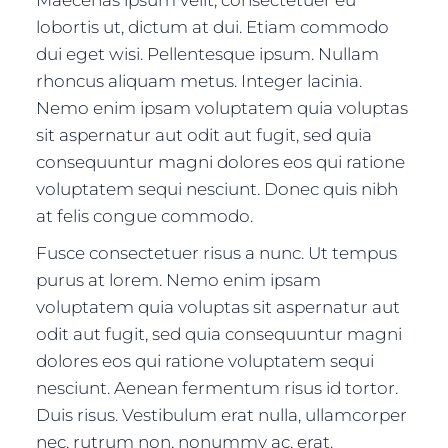
Maecenas ipsum velit, consectetuer eu
lobortis ut, dictum at dui. Etiam commodo
dui eget wisi. Pellentesque ipsum. Nullam
rhoncus aliquam metus. Integer lacinia.
Nemo enim ipsam voluptatem quia voluptas
sit aspernatur aut odit aut fugit, sed quia
consequuntur magni dolores eos qui ratione
voluptatem sequi nesciunt. Donec quis nibh
at felis congue commodo.
Fusce consectetuer risus a nunc. Ut tempus
purus at lorem. Nemo enim ipsam
voluptatem quia voluptas sit aspernatur aut
odit aut fugit, sed quia consequuntur magni
dolores eos qui ratione voluptatem sequi
nesciunt. Aenean fermentum risus id tortor.
Duis risus. Vestibulum erat nulla, ullamcorper
nec, rutrum non, nonummy ac, erat.