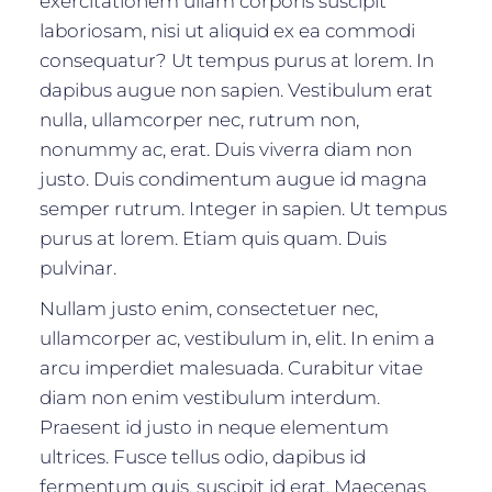
exercitationem ullam corporis suscipit
laboriosam, nisi ut aliquid ex ea commodi
consequatur? Ut tempus purus at lorem. In
dapibus augue non sapien. Vestibulum erat
nulla, ullamcorper nec, rutrum non,
nonummy ac, erat. Duis viverra diam non
justo. Duis condimentum augue id magna
semper rutrum. Integer in sapien. Ut tempus
purus at lorem. Etiam quis quam. Duis
pulvinar.
Nullam justo enim, consectetuer nec,
ullamcorper ac, vestibulum in, elit. In enim a
arcu imperdiet malesuada. Curabitur vitae
diam non enim vestibulum interdum.
Praesent id justo in neque elementum
ultrices. Fusce tellus odio, dapibus id
fermentum quis, suscipit id erat. Maecenas