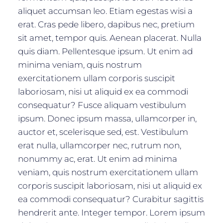
aliquet accumsan leo. Etiam egestas wisi a
erat. Cras pede libero, dapibus nec, pretium
sit amet, tempor quis. Aenean placerat. Nulla
quis diam. Pellentesque ipsum. Ut enim ad
minima veniam, quis nostrum
exercitationem ullam corporis suscipit
laboriosam, nisi ut aliquid ex ea commodi
consequatur? Fusce aliquam vestibulum
ipsum. Donec ipsum massa, ullamcorper in,
auctor et, scelerisque sed, est. Vestibulum
erat nulla, ullamcorper nec, rutrum non,
nonummy ac, erat. Ut enim ad minima
veniam, quis nostrum exercitationem ullam
corporis suscipit laboriosam, nisi ut aliquid ex
ea commodi consequatur? Curabitur sagittis
hendrerit ante. Integer tempor. Lorem ipsum