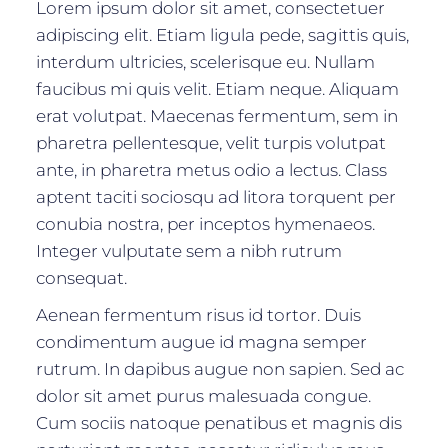
Lorem ipsum dolor sit amet, consectetuer
adipiscing elit. Etiam ligula pede, sagittis quis,
interdum ultricies, scelerisque eu. Nullam
faucibus mi quis velit. Etiam neque. Aliquam
erat volutpat. Maecenas fermentum, sem in
pharetra pellentesque, velit turpis volutpat
ante, in pharetra metus odio a lectus. Class
aptent taciti sociosqu ad litora torquent per
conubia nostra, per inceptos hymenaeos.
Integer vulputate sem a nibh rutrum
consequat.
Aenean fermentum risus id tortor. Duis
condimentum augue id magna semper
rutrum. In dapibus augue non sapien. Sed ac
dolor sit amet purus malesuada congue.
Cum sociis natoque penatibus et magnis dis