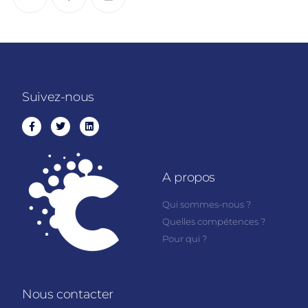
Suivez-nous
A propos
Qui sommes-nous ?
Quelles compétences ?
Pour qui ?
Nous contacter