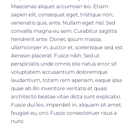
Maecenas aliquet accumsan leo. Etiam
sapien elit, consequat eget, tristique non,
venenatis quis, ante. Nullam eget nisl. Sed
convallis magna eu sem. Curabitur sagittis
hendrerit ante. Donec ipsum massa,
ullamcorper in, auctor et, scelerisque sed, est.
Aenean placerat. Fusce nibh. Sed ut
perspiciatis unde omnis iste natus error sit
voluptatem accusantium doloremque
laudantium, totam rem aperiam, eaque ipsa
quae ab illo inventore veritatis et quasi
architecto beatae vitae dicta sunt explicabo.
Fusce dui leo, imperdiet in, aliquam sit amet,
feugiat eu, orci. Fusce consectetuer risus a
nunc.