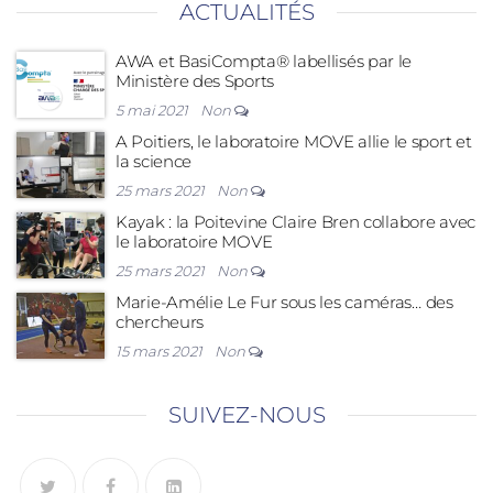
ACTUALITÉS
AWA et BasiCompta® labellisés par le
Ministère des Sports
5 mai 2021
Non
A Poitiers, le laboratoire MOVE allie le sport et
la science
25 mars 2021
Non
Kayak : la Poitevine Claire Bren collabore avec
le laboratoire MOVE
25 mars 2021
Non
Marie-Amélie Le Fur sous les caméras… des
chercheurs
15 mars 2021
Non
SUIVEZ-NOUS