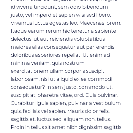
id viverra tincidunt, sem odio bibendum
justo, vel imperdiet sapien wisi sed libero.
Vivamus luctus egestas leo. Maecenas lorem.
Itaque earum rerum hic tenetur a sapiente
delectus, ut aut reiciendis voluptatibus
maiores alias consequatur aut perferendis
doloribus asperiores repellat. Ut enim ad
minima veniam, quis nostrum
exercitationem ullam corporis suscipit
laboriosam, nisi ut aliquid ex ea commodi
consequatur? In sem justo, commodo ut,
suscipit at, pharetra vitae, orci. Duis pulvinar.
Curabitur ligula sapien, pulvinar a vestibulum
quis, facilisis vel sapien. Mauris dolor felis,
sagittis at, luctus sed, aliquam non, tellus.
Proin in tellus sit amet nibh dignissim sagittis.