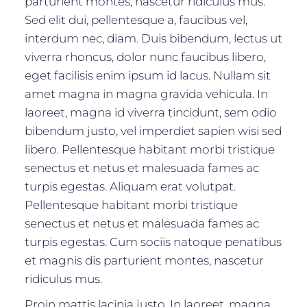
parturient montes, nascetur ridiculus mus.
Sed elit dui, pellentesque a, faucibus vel,
interdum nec, diam. Duis bibendum, lectus ut
viverra rhoncus, dolor nunc faucibus libero,
eget facilisis enim ipsum id lacus. Nullam sit
amet magna in magna gravida vehicula. In
laoreet, magna id viverra tincidunt, sem odio
bibendum justo, vel imperdiet sapien wisi sed
libero. Pellentesque habitant morbi tristique
senectus et netus et malesuada fames ac
turpis egestas. Aliquam erat volutpat.
Pellentesque habitant morbi tristique
senectus et netus et malesuada fames ac
turpis egestas. Cum sociis natoque penatibus
et magnis dis parturient montes, nascetur
ridiculus mus.
Proin mattis lacinia justo. In laoreet, magna