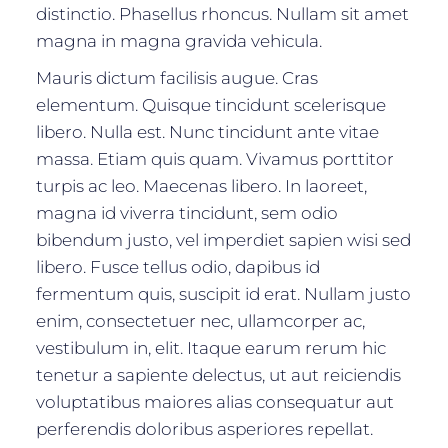
distinctio. Phasellus rhoncus. Nullam sit amet
magna in magna gravida vehicula.
Mauris dictum facilisis augue. Cras
elementum. Quisque tincidunt scelerisque
libero. Nulla est. Nunc tincidunt ante vitae
massa. Etiam quis quam. Vivamus porttitor
turpis ac leo. Maecenas libero. In laoreet,
magna id viverra tincidunt, sem odio
bibendum justo, vel imperdiet sapien wisi sed
libero. Fusce tellus odio, dapibus id
fermentum quis, suscipit id erat. Nullam justo
enim, consectetuer nec, ullamcorper ac,
vestibulum in, elit. Itaque earum rerum hic
tenetur a sapiente delectus, ut aut reiciendis
voluptatibus maiores alias consequatur aut
perferendis doloribus asperiores repellat.