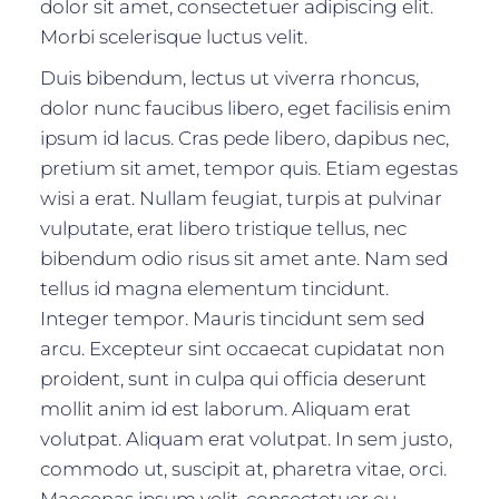
dolor sit amet, consectetuer adipiscing elit.
Morbi scelerisque luctus velit.
Duis bibendum, lectus ut viverra rhoncus,
dolor nunc faucibus libero, eget facilisis enim
ipsum id lacus. Cras pede libero, dapibus nec,
pretium sit amet, tempor quis. Etiam egestas
wisi a erat. Nullam feugiat, turpis at pulvinar
vulputate, erat libero tristique tellus, nec
bibendum odio risus sit amet ante. Nam sed
tellus id magna elementum tincidunt.
Integer tempor. Mauris tincidunt sem sed
arcu. Excepteur sint occaecat cupidatat non
proident, sunt in culpa qui officia deserunt
mollit anim id est laborum. Aliquam erat
volutpat. Aliquam erat volutpat. In sem justo,
commodo ut, suscipit at, pharetra vitae, orci.