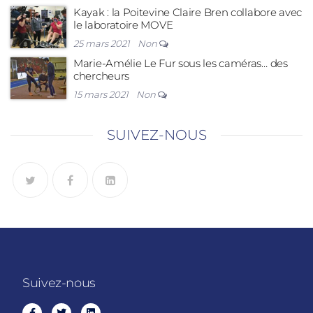
Kayak : la Poitevine Claire Bren collabore avec
le laboratoire MOVE
25 mars 2021
Non
Marie-Amélie Le Fur sous les caméras… des
chercheurs
15 mars 2021
Non
SUIVEZ-NOUS
Suivez-nous