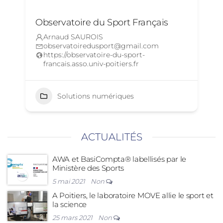
Observatoire du Sport Français
Arnaud SAUROIS
observatoiredusport@gmail.com
https://observatoire-du-sport-
francais.asso.univ-poitiers.fr
Solutions numériques
ACTUALITÉS
AWA et BasiCompta® labellisés par le
Ministère des Sports
5 mai 2021
Non
A Poitiers, le laboratoire MOVE allie le sport et
la science
25 mars 2021
Non