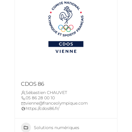
CDOS 86
Sébastien CHAUVET
05 86 28 00 10
vienne@franceolympique.com
https://cdos86.fr/
Solutions numériques