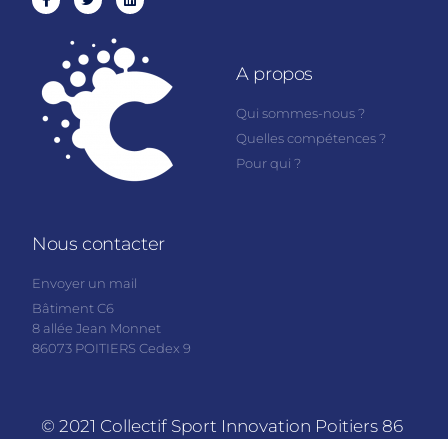
A propos
Qui sommes-nous ?
Quelles compétences ?
Pour qui ?
Nous contacter
Envoyer un mail
Bâtiment C6
8 allée Jean Monnet
86073 POITIERS Cedex 9
© 2021 Collectif Sport Innovation Poitiers 86